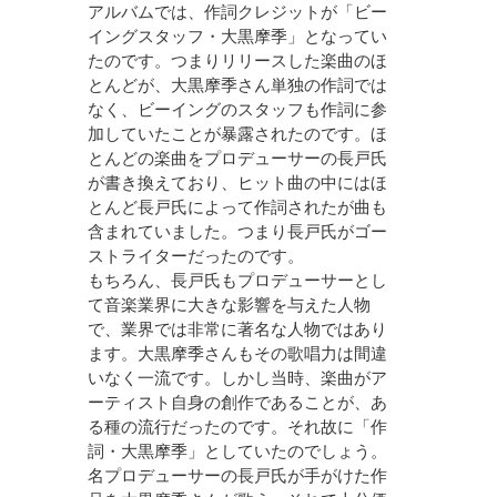
アルバムでは、作詞クレジットが「ビー
イングスタッフ・大黒摩季」となってい
たのです。つまりリリースした楽曲のほ
とんどが、大黒摩季さん単独の作詞では
なく、ビーイングのスタッフも作詞に参
加していたことが暴露されたのです。ほ
とんどの楽曲をプロデューサーの長戸氏
が書き換えており、ヒット曲の中にはほ
とんど長戸氏によって作詞されたが曲も
含まれていました。つまり長戸氏がゴー
ストライターだったのです。
もちろん、長戸氏もプロデューサーとし
て音楽業界に大きな影響を与えた人物
で、業界では非常に著名な人物ではあり
ます。大黒摩季さんもその歌唱力は間違
いなく一流です。しかし当時、楽曲がア
ーティスト自身の創作であることが、あ
る種の流行だったのです。それ故に「作
詞・大黒摩季」としていたのでしょう。
名プロデューサーの長戸氏が手がけた作