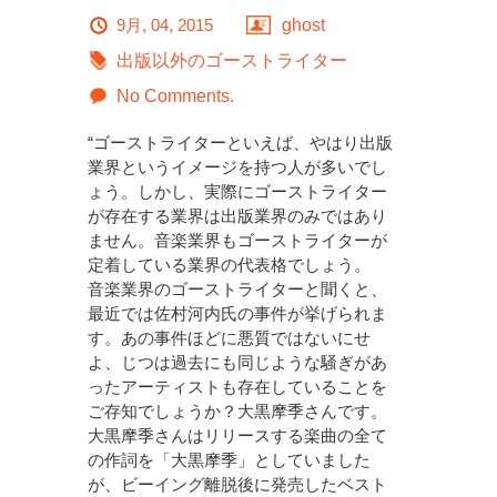
9月, 04, 2015
ghost
出版以外のゴーストライター
No Comments.
“ゴーストライターといえば、やはり出版
業界というイメージを持つ人が多いでし
ょう。しかし、実際にゴーストライター
が存在する業界は出版業界のみではあり
ません。音楽業界もゴーストライターが
定着している業界の代表格でしょう。
音楽業界のゴーストライターと聞くと、
最近では佐村河内氏の事件が挙げられま
す。あの事件ほどに悪質ではないにせ
よ、じつは過去にも同じような騒ぎがあ
ったアーティストも存在していることを
ご存知でしょうか？大黒摩季さんです。
大黒摩季さんはリリースする楽曲の全て
の作詞を「大黒摩季」としていました
が、ビーイング離脱後に発売したベスト