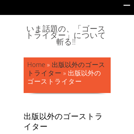
いま話題の、「ゴース
トライター」について
斬る!!
Home
»
出版以外のゴース
トライター
»
出版以外の
ゴーストライター
出版以外のゴーストラ
イター