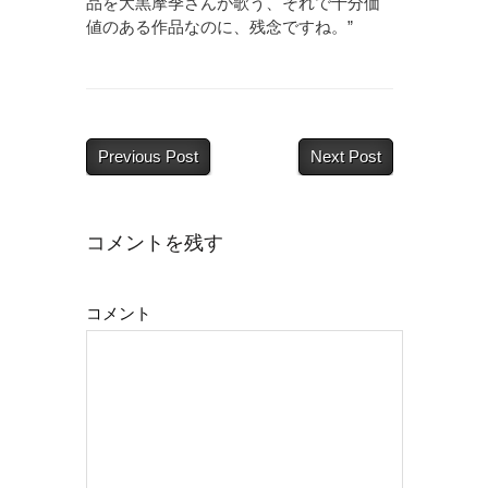
品を大黒摩季さんが歌う、それで十分価
値のある作品なのに、残念ですね。”
Previous Post
Next Post
コメントを残す
コメント