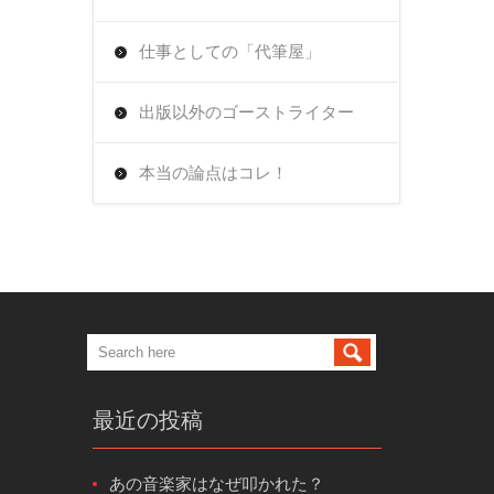
仕事としての「代筆屋」
出版以外のゴーストライター
本当の論点はコレ！
最近の投稿
あの音楽家はなぜ叩かれた？