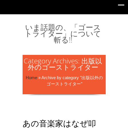
いま話題の、「ゴース
トライター」について
斬る!!
Category Archives: 出版以
外のゴーストライター
Home
»
Archive by category "出版以外の
ゴーストライター"
あの音楽家はなぜ叩